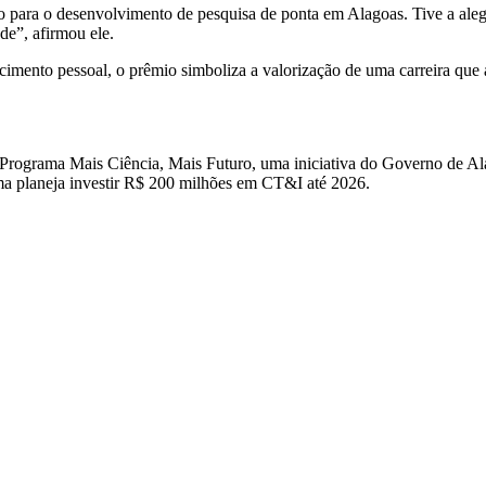
 para o desenvolvimento de pesquisa de ponta em Alagoas. Tive a alegr
de”, afirmou ele.
ecimento pessoal, o prêmio simboliza a valorização de uma carreira que
Programa Mais Ciência, Mais Futuro, uma iniciativa do Governo de Ala
ma planeja investir R$ 200 milhões em CT&I até 2026.