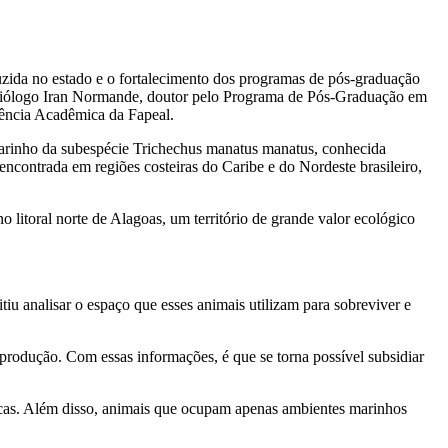
zida no estado e o fortalecimento dos programas de pós-graduação
o biólogo Iran Normande, doutor pelo Programa de Pós-Graduação em
ência Acadêmica da Fapeal.
 marinho da subespécie Trichechus manatus manatus, conhecida
ncontrada em regiões costeiras do Caribe e do Nordeste brasileiro,
litoral norte de Alagoas, um território de grande valor ecológico
u analisar o espaço que esses animais utilizam para sobreviver e
eprodução. Com essas informações, é que se torna possível subsidiar
ticas. Além disso, animais que ocupam apenas ambientes marinhos