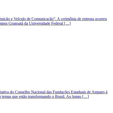
tituição e Veículo de Comunicação”. A cerimônia de entrega ocorreu
campus Gragoatá da Universidade Federal […]
iativa do Conselho Nacional das Fundações Estaduais de Amparo à
r temas que estão transformando o Brasil. Ao longo […]