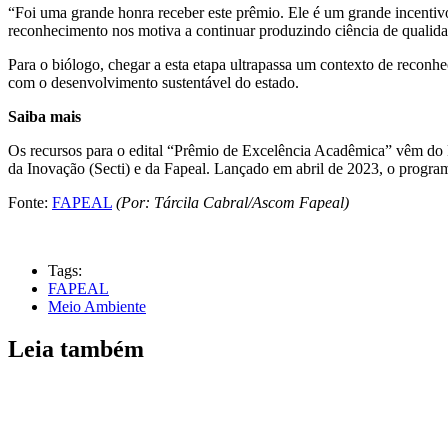
“Foi uma grande honra receber este prêmio. Ele é um grande incentivo
reconhecimento nos motiva a continuar produzindo ciência de qualida
Para o biólogo, chegar a esta etapa ultrapassa um contexto de reconh
com o desenvolvimento sustentável do estado.
Saiba mais
Os recursos para o edital “Prêmio de Excelência Acadêmica” vêm do 
da Inovação (Secti) e da Fapeal. Lançado em abril de 2023, o progra
Fonte:
FAPEAL
(Por: Tárcila Cabral/Ascom Fapeal)
Tags:
FAPEAL
Meio Ambiente
Leia também