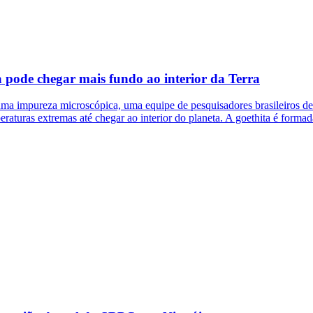
 pode chegar mais fundo ao interior da Terra
 impureza microscópica, uma equipe de pesquisadores brasileiros desco
eraturas extremas até chegar ao interior do planeta. A goethita é forma