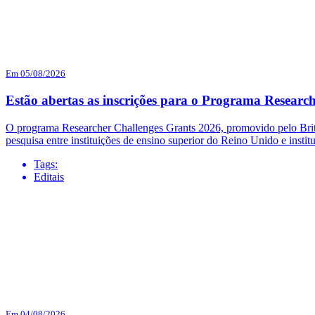
Em 05/08/2026
Estão abertas as inscrições para o Programa Researc
O programa Researcher Challenges Grants 2026, promovido pelo British
pesquisa entre instituições de ensino superior do Reino Unido e institu
Tags:
Editais
Em 04/08/2026