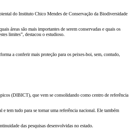
mbiental do Instituto Chico Mendes de Conservação da Biodiversidade
quais áreas são mais importantes de serem conservadas e quais os
tes limites”, destacou o estudioso.
orma a conferir mais proteção para os peixes-boi, sem, contudo,
picos (DIBICT), que vem se consolidando como centro de referência
l e tem tudo para se tornar uma referência nacional. Ele também
ntinuidade das pesquisas desenvolvidas no estado.