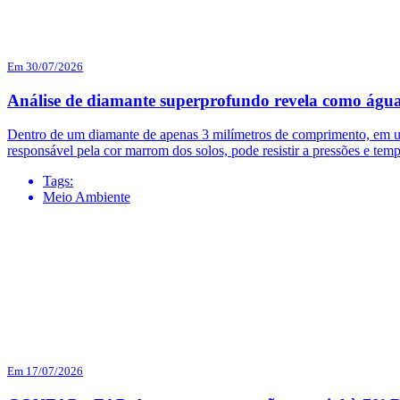
Em 30/07/2026
Análise de diamante superprofundo revela como água
Dentro de um diamante de apenas 3 milímetros de comprimento, em uma
responsável pela cor marrom dos solos, pode resistir a pressões e temp
Tags:
Meio Ambiente
Em 17/07/2026