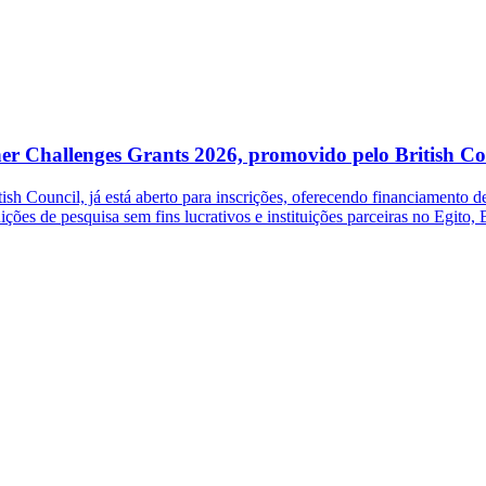
her Challenges Grants 2026, promovido pelo British Co
 Council, já está aberto para inscrições, oferecendo financiamento de 
ições de pesquisa sem fins lucrativos e instituições parceiras no Egito,