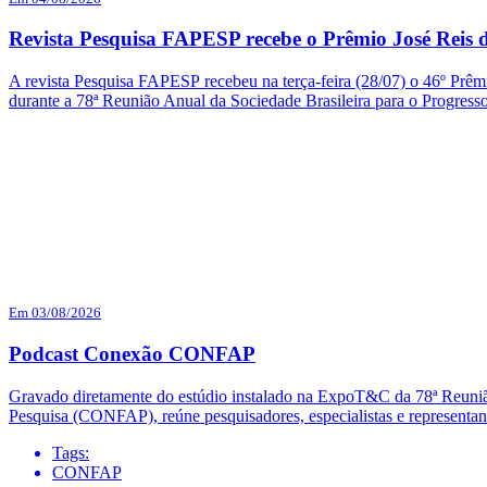
Revista Pesquisa FAPESP recebe o Prêmio José Reis d
A revista Pesquisa FAPESP recebeu na terça-feira (28/07) o 46º Prêmi
durante a 78ª Reunião Anual da Sociedade Brasileira para o Progres
Em 03/08/2026
Podcast Conexão CONFAP
Gravado diretamente do estúdio instalado na ExpoT&C da 78ª Reuni
Pesquisa (CONFAP), reúne pesquisadores, especialistas e representa
Tags:
CONFAP