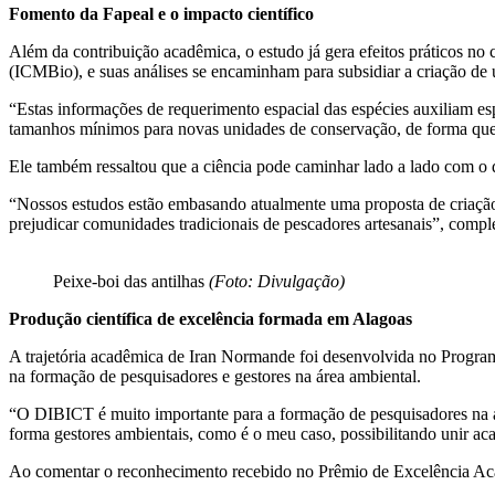
Fomento da Fapeal e o impacto científico
Além da contribuição acadêmica, o estudo já gera efeitos práticos n
(ICMBio), e suas análises se encaminham para subsidiar a criação de
“Estas informações de requerimento espacial das espécies auxiliam es
tamanhos mínimos para novas unidades de conservação, de forma que os
Ele também ressaltou que a ciência pode caminhar lado a lado com o
“Nossos estudos estão embasando atualmente uma proposta de criação 
prejudicar comunidades tradicionais de pescadores artesanais”, comple
Peixe-boi das antilhas
(Foto: Divulgação)
Produção científica de excelência formada em Alagoas
A trajetória acadêmica de Iran Normande foi desenvolvida no Progr
na formação de pesquisadores e gestores na área ambiental.
“O DIBICT é muito importante para a formação de pesquisadores na ár
forma gestores ambientais, como é o meu caso, possibilitando unir ac
Ao comentar o reconhecimento recebido no Prêmio de Excelência Acadê