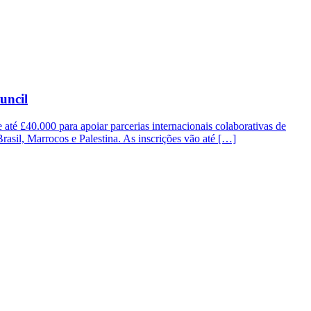
uncil
até £40.000 para apoiar parcerias internacionais colaborativas de
 Brasil, Marrocos e Palestina. As inscrições vão até […]