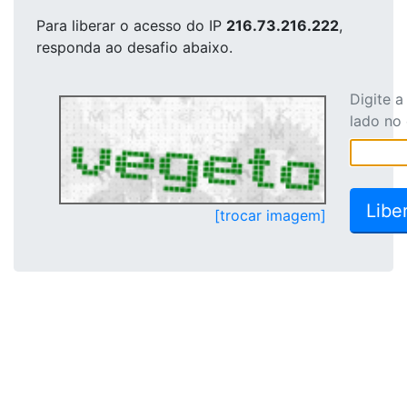
Para liberar o acesso
do IP
216.73.216.222
,
responda ao desafio abaixo.
Digite 
lado no
[trocar imagem]