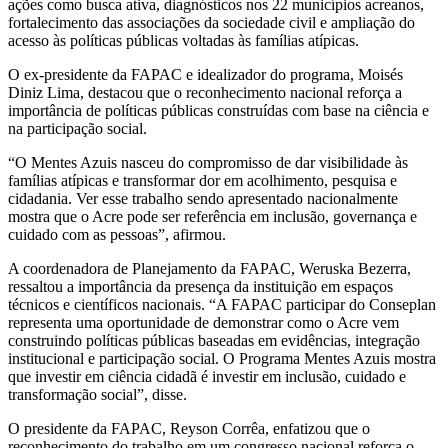
ações como busca ativa, diagnósticos nos 22 municípios acreanos,
fortalecimento das associações da sociedade civil e ampliação do
acesso às políticas públicas voltadas às famílias atípicas.
O ex-presidente da FAPAC e idealizador do programa, Moisés
Diniz Lima, destacou que o reconhecimento nacional reforça a
importância de políticas públicas construídas com base na ciência e
na participação social.
“O Mentes Azuis nasceu do compromisso de dar visibilidade às
famílias atípicas e transformar dor em acolhimento, pesquisa e
cidadania. Ver esse trabalho sendo apresentado nacionalmente
mostra que o Acre pode ser referência em inclusão, governança e
cuidado com as pessoas”, afirmou.
A coordenadora de Planejamento da FAPAC, Weruska Bezerra,
ressaltou a importância da presença da instituição em espaços
técnicos e científicos nacionais. “A FAPAC participar do Conseplan
representa uma oportunidade de demonstrar como o Acre vem
construindo políticas públicas baseadas em evidências, integração
institucional e participação social. O Programa Mentes Azuis mostra
que investir em ciência cidadã é investir em inclusão, cuidado e
transformação social”, disse.
O presidente da FAPAC, Reyson Corrêa, enfatizou que o
reconhecimento do trabalho em um congresso nacional reforça o