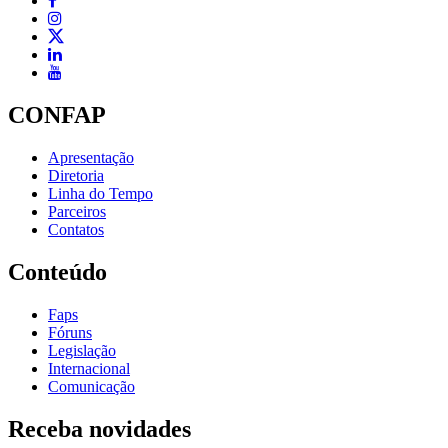
CONFAP
Apresentação
Diretoria
Linha do Tempo
Parceiros
Contatos
Conteúdo
Faps
Fóruns
Legislação
Internacional
Comunicação
Receba novidades