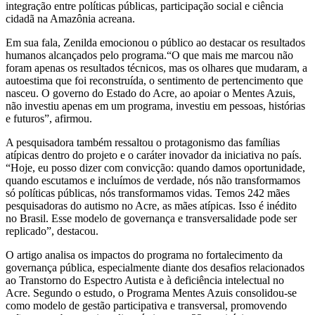
integração entre políticas públicas, participação social e ciência
cidadã na Amazônia acreana.
Em sua fala, Zenilda emocionou o público ao destacar os resultados
humanos alcançados pelo programa.“O que mais me marcou não
foram apenas os resultados técnicos, mas os olhares que mudaram, a
autoestima que foi reconstruída, o sentimento de pertencimento que
nasceu. O governo do Estado do Acre, ao apoiar o Mentes Azuis,
não investiu apenas em um programa, investiu em pessoas, histórias
e futuros”, afirmou.
A pesquisadora também ressaltou o protagonismo das famílias
atípicas dentro do projeto e o caráter inovador da iniciativa no país.
“Hoje, eu posso dizer com convicção: quando damos oportunidade,
quando escutamos e incluímos de verdade, nós não transformamos
só políticas públicas, nós transformamos vidas. Temos 242 mães
pesquisadoras do autismo no Acre, as mães atípicas. Isso é inédito
no Brasil. Esse modelo de governança e transversalidade pode ser
replicado”, destacou.
O artigo analisa os impactos do programa no fortalecimento da
governança pública, especialmente diante dos desafios relacionados
ao Transtorno do Espectro Autista e à deficiência intelectual no
Acre. Segundo o estudo, o Programa Mentes Azuis consolidou-se
como modelo de gestão participativa e transversal, promovendo