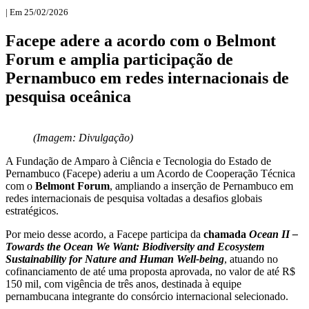
| Em 25/02/2026
Facepe adere a acordo com o Belmont
Forum e amplia participação de
Pernambuco em redes internacionais de
pesquisa oceânica
(Imagem: Divulgação)
A Fundação de Amparo à Ciência e Tecnologia do Estado de
Pernambuco (Facepe) aderiu a um Acordo de Cooperação Técnica
com o
Belmont Forum
, ampliando a inserção de Pernambuco em
redes internacionais de pesquisa voltadas a desafios globais
estratégicos.
Por meio desse acordo, a Facepe participa da
chamada
Ocean II –
Towards the Ocean We Want: Biodiversity and Ecosystem
Sustainability for Nature and Human Well-being
, atuando no
cofinanciamento de até uma proposta aprovada, no valor de até R$
150 mil, com vigência de três anos, destinada à equipe
pernambucana integrante do consórcio internacional selecionado.