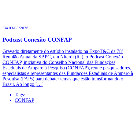
Em 03/08/2026
Podcast Conexão CONFAP
Gravado diretamente do estúdio instalado na ExpoT&C da 78ª
Reunião Anual da SBPC, em Niterói (RJ), o Podcast Conexão
CONFAP, iniciativa do Conselho Nacional das Fundações
Estaduais de Amparo à Pesquisa (CONFAP), reúne pesquisadores,
especialistas e representantes das Fundações Estaduais de Amparo à
Pesquisa (FAPs) para debater temas que estão transformando o
Brasil. Ao longo […]
Tags:
CONFAP