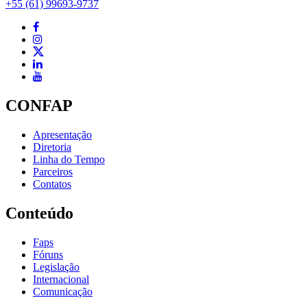
+55 (61) 99693-9737
CONFAP
Apresentação
Diretoria
Linha do Tempo
Parceiros
Contatos
Conteúdo
Faps
Fóruns
Legislação
Internacional
Comunicação