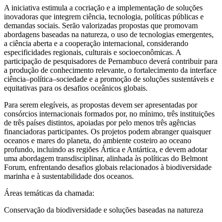
A iniciativa estimula a cocriação e a implementação de soluções
inovadoras que integrem ciência, tecnologia, políticas públicas e
demandas sociais. Serão valorizadas propostas que promovam
abordagens baseadas na natureza, o uso de tecnologias emergentes,
a ciência aberta e a cooperação internacional, considerando
especificidades regionais, culturais e socioeconômicas. A
participação de pesquisadores de Pernambuco deverá contribuir para
a produção de conhecimento relevante, o fortalecimento da interface
ciência–política–sociedade e a promoção de soluções sustentáveis e
equitativas para os desafios oceânicos globais.
Para serem elegíveis, as propostas devem ser apresentadas por
consórcios internacionais formados por, no mínimo, três instituições
de três países distintos, apoiadas por pelo menos três agências
financiadoras participantes. Os projetos podem abranger quaisquer
oceanos e mares do planeta, do ambiente costeiro ao oceano
profundo, incluindo as regiões Ártica e Antártica, e devem adotar
uma abordagem transdisciplinar, alinhada às políticas do Belmont
Forum, enfrentando desafios globais relacionados à biodiversidade
marinha e à sustentabilidade dos oceanos.
Áreas temáticas da chamada:
Conservação da biodiversidade e soluções baseadas na natureza