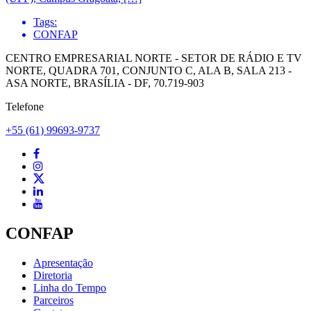
Tags:
CONFAP
CENTRO EMPRESARIAL NORTE - SETOR DE RÁDIO E TV
NORTE, QUADRA 701, CONJUNTO C, ALA B, SALA 213 -
ASA NORTE, BRASÍLIA - DF, 70.719-903
Telefone
+55 (61) 99693-9737
CONFAP
Apresentação
Diretoria
Linha do Tempo
Parceiros