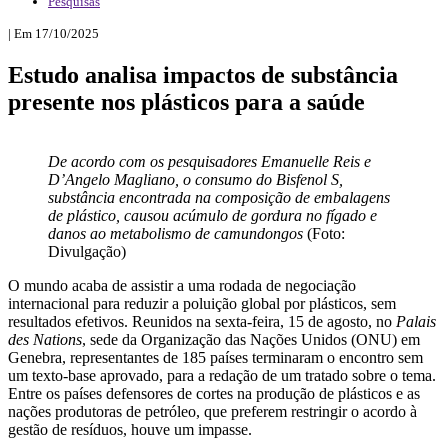
Pesquisas
| Em 17/10/2025
Estudo analisa impactos de substância
presente nos plásticos para a saúde
De acordo com os pesquisadores Emanuelle Reis e
D’Angelo Magliano, o consumo do Bisfenol S,
substância encontrada na composição de embalagens
de plástico, causou acúmulo de gordura no fígado e
danos ao metabolismo de camundongos
(Foto:
Divulgação)
O mundo acaba de assistir a uma rodada de negociação
internacional para reduzir a poluição global por plásticos, sem
resultados efetivos. Reunidos na sexta-feira, 15 de agosto, no
Palais
des Nations
, sede da Organização das Nações Unidos (ONU) em
Genebra, representantes de 185 países terminaram o encontro sem
um texto-base aprovado, para a redação de um tratado sobre o tema.
Entre os países defensores de cortes na produção de plásticos e as
nações produtoras de petróleo, que preferem restringir o acordo à
gestão de resíduos, houve um impasse.