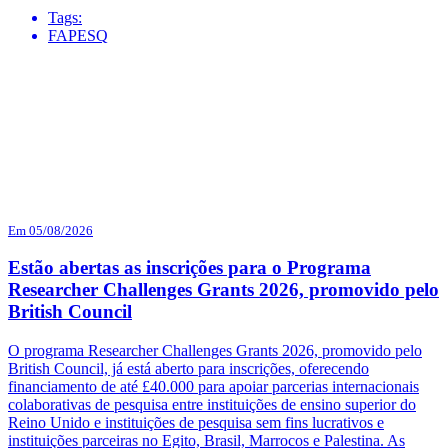
Tags:
FAPESQ
Em 05/08/2026
Estão abertas as inscrições para o Programa
Researcher Challenges Grants 2026, promovido pelo
British Council
O programa Researcher Challenges Grants 2026, promovido pelo
British Council, já está aberto para inscrições, oferecendo
financiamento de até £40.000 para apoiar parcerias internacionais
colaborativas de pesquisa entre instituições de ensino superior do
Reino Unido e instituições de pesquisa sem fins lucrativos e
instituições parceiras no Egito, Brasil, Marrocos e Palestina. As