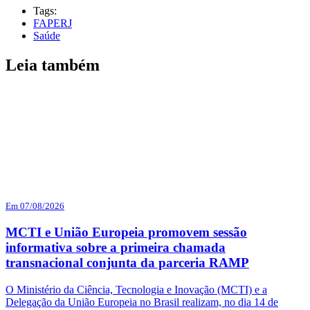
Tags:
FAPERJ
Saúde
Leia também
Em 07/08/2026
MCTI e União Europeia promovem sessão
informativa sobre a primeira chamada
transnacional conjunta da parceria RAMP
O Ministério da Ciência, Tecnologia e Inovação (MCTI) e a
Delegação da União Europeia no Brasil realizam, no dia 14 de