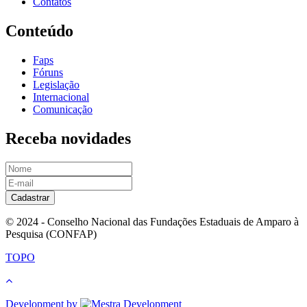
Contatos
Conteúdo
Faps
Fóruns
Legislação
Internacional
Comunicação
Receba novidades
Cadastrar
© 2024 - Conselho Nacional das Fundações Estaduais de Amparo à
Pesquisa (CONFAP)
TOPO
Development by