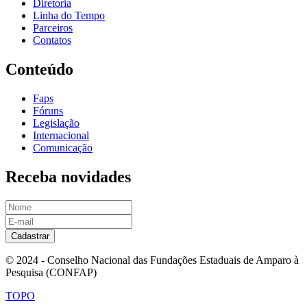
Diretoria
Linha do Tempo
Parceiros
Contatos
Conteúdo
Faps
Fóruns
Legislação
Internacional
Comunicação
Receba novidades
Cadastrar
© 2024 - Conselho Nacional das Fundações Estaduais de Amparo à
Pesquisa (CONFAP)
TOPO