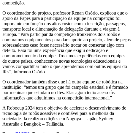
competição.
O coordenador do projeto, professor Renan Osório, explicou que o
apoio da Fapes para a participação da equipe na competição foi
importante em função dos altos custos com a inscrição, passagens,
transporte local e alimentação da delegação durante a viagem à
Europa. “Para participar da competição trouxemos dois robôs e
compramos equipamentos para dar suporte ao projeto, além de peças
sobressalentes caso fosse necessário trocar ou consertar algo com
defeito. Essa foi uma experiência que exigiu dedicação e
comprometimento da equipe. Trocamos experiências com equipes
de outros países, conhecemos novas tecnologias educacionais e
vamos compartilhar tudo o que aprendemos com outras equipes do
Ifes”, informou Osório.
O coordenador também disse que há outra equipe de robótica na
instituição: “temos um grupo que foi campeão estadual e é formado
por meninas que estudam no Ifes. Elas agora terão acesso às
informações que adquirimos na competição internacional.”
A Robocup 2024 tem o objetivo de acelerar o desenvolvimento de
tecnologia de robôs acessível e confiável para a melhoria da
sociedade. Já realizou edições em Nagoya – Japão, Sydney –
Austrália e Bangkok – Tailândia.