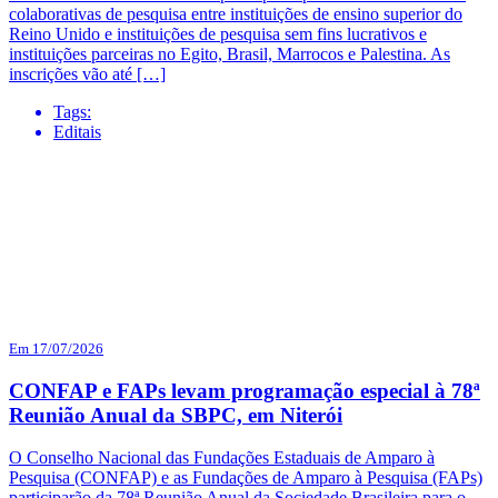
colaborativas de pesquisa entre instituições de ensino superior do
Reino Unido e instituições de pesquisa sem fins lucrativos e
instituições parceiras no Egito, Brasil, Marrocos e Palestina. As
inscrições vão até […]
Tags:
Editais
Em 17/07/2026
CONFAP e FAPs levam programação especial à 78ª
Reunião Anual da SBPC, em Niterói
O Conselho Nacional das Fundações Estaduais de Amparo à
Pesquisa (CONFAP) e as Fundações de Amparo à Pesquisa (FAPs)
participarão da 78ª Reunião Anual da Sociedade Brasileira para o