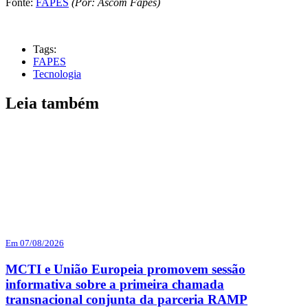
Fonte:
FAPES
(Por: Ascom Fapes)
Tags:
FAPES
Tecnologia
Leia também
Em 07/08/2026
MCTI e União Europeia promovem sessão
informativa sobre a primeira chamada
transnacional conjunta da parceria RAMP