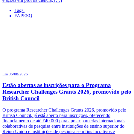
e ações em prol da ciência, […]
Tags:
FAPESQ
Em 05/08/2026
Estão abertas as inscrições para o Programa
Researcher Challenges Grants 2026, promovido pelo
British Council
O programa Researcher Challenges Grants 2026, promovido pelo
British Council, já está aberto para inscrições, oferecendo
financiamento de até £40.000 para apoiar parcerias internacionais
colaborativas de pesquisa entre instituições de ensino superior do
Reino Unido e instituições de pesquisa sem fins lucrativos e