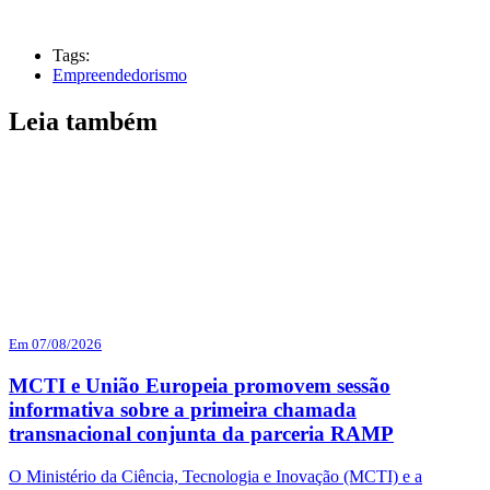
Tags:
Empreendedorismo
Leia também
Em 07/08/2026
MCTI e União Europeia promovem sessão
informativa sobre a primeira chamada
transnacional conjunta da parceria RAMP
O Ministério da Ciência, Tecnologia e Inovação (MCTI) e a