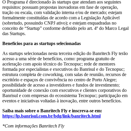
O Programa é direcionado às startups que atendam aos seguintes
requisitos: possuam propostas inovadoras em fase de operação,
tração ou escala, com validação interna e/ou de mercado; estejam
formalmente constituídas de acordo com a Legislação Aplicável
(sobretudo, possuindo CNPJ ativo); e estejam enquadradas no
conceito de “Startup” conforme definido pelo art. 4º do Marco Legal
das Startups.
Benefícios para as startups selecionadas
As startups selecionadas nesta terceira edição do Banritech Fly terão
acesso a uma série de benefícios, como: programa gratuito de
aceleração com apoio técnico do Tecnopuc; rede de mentores
formada por especialistas e executivos do Banrisul e do Tecnopuc;
estrutura completa de coworking, com salas de reunião, recursos de
escritório e espaços de convivência no centro de Porto Alegre;
possibilidade de acesso a investidores e fundos de investimento;
oportunidade de conexão com executivos e clientes corporativos do
Banrisul e com empresas do ecossistema Tecnopuc; participação em
eventos e iniciativas voltadas à inovação, entre outros benefícios.
Saiba mais sobre o Banritech Fly e inscreva-se em:
https://lp.banrisul.com.br/bdg/link/banritech.html
*Com informações Banritech Fly