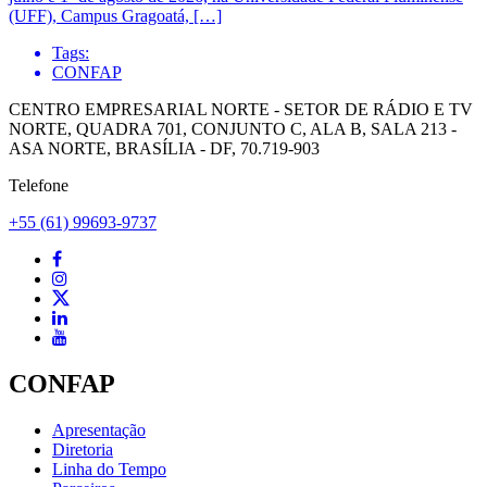
(UFF), Campus Gragoatá, […]
Tags:
CONFAP
CENTRO EMPRESARIAL NORTE - SETOR DE RÁDIO E TV
NORTE, QUADRA 701, CONJUNTO C, ALA B, SALA 213 -
ASA NORTE, BRASÍLIA - DF, 70.719-903
Telefone
+55 (61) 99693-9737
CONFAP
Apresentação
Diretoria
Linha do Tempo