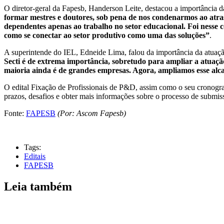
O diretor-geral da Fapesb, Handerson Leite, destacou a importância da
formar mestres e doutores, sob pena de nos condenarmos ao atraso
dependentes apenas ao trabalho no setor educacional. Foi nesse
como se conectar ao setor produtivo como uma das soluções”
.
A superintende do IEL, Edneide Lima, falou da importância da atuaçã
Secti é de extrema importância, sobretudo para ampliar a atuaç
maioria ainda é de grandes empresas. Agora, ampliamos esse alca
O edital Fixação de Profissionais de P&D, assim como o seu cronogr
prazos, desafios e obter mais informações sobre o processo de submis
Fonte:
FAPESB
(Por: Ascom Fapesb)
Tags:
Editais
FAPESB
Leia também