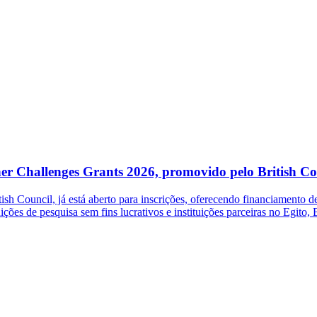
her Challenges Grants 2026, promovido pelo British Co
 Council, já está aberto para inscrições, oferecendo financiamento de 
ições de pesquisa sem fins lucrativos e instituições parceiras no Egito,