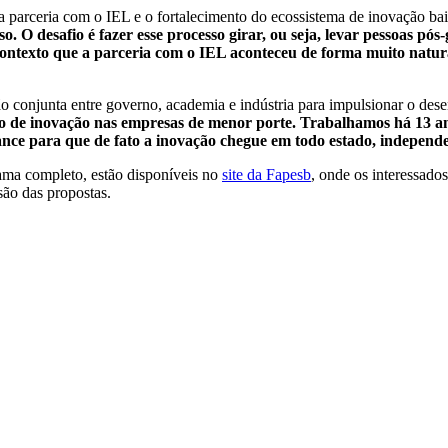
 parceria com o IEL e o fortalecimento do ecossistema de inovação baian
. O desafio é fazer esse processo girar, ou seja, levar pessoas p
 contexto que a parceria com o IEL aconteceu de forma muito nat
o conjunta entre governo, academia e indústria para impulsionar o des
ão de inovação nas empresas de menor porte. Trabalhamos há 13 a
nce para que de fato a inovação chegue em todo estado, independe
ama completo, estão disponíveis no
site da Fapesb
, onde os interessado
são das propostas.