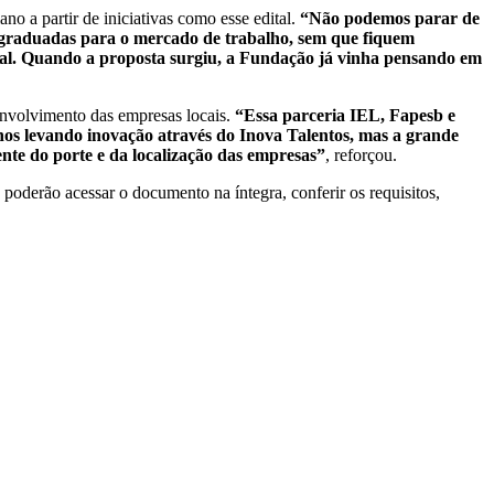
o a partir de iniciativas como esse edital.
“Não podemos parar de
ós-graduadas para o mercado de trabalho, sem que fiquem
ural. Quando a proposta surgiu, a Fundação já vinha pensando em
envolvimento das empresas locais.
“Essa parceria IEL, Fapesb e
nos levando inovação através do Inova Talentos, mas a grande
nte do porte e da localização das empresas”
, reforçou.
s poderão acessar o documento na íntegra, conferir os requisitos,