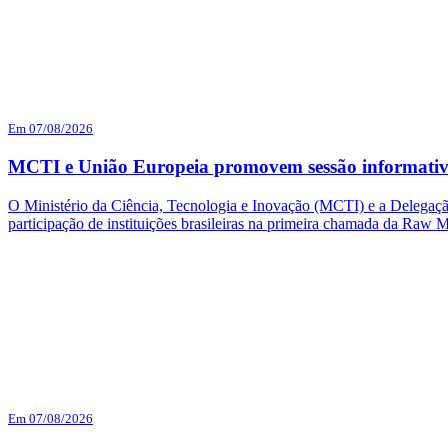
Em 07/08/2026
MCTI e União Europeia promovem sessão informativ
O Ministério da Ciência, Tecnologia e Inovação (MCTI) e a Delegação
participação de instituições brasileiras na primeira chamada da Raw 
Em 07/08/2026