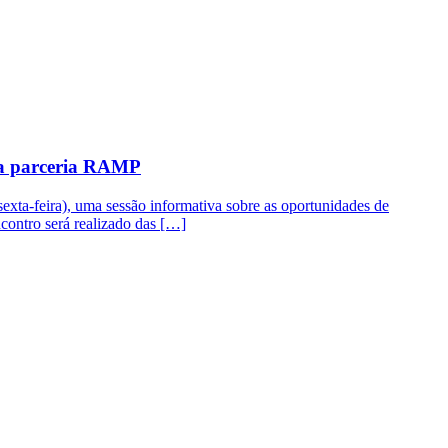
da parceria RAMP
exta-feira), uma sessão informativa sobre as oportunidades de
ncontro será realizado das […]