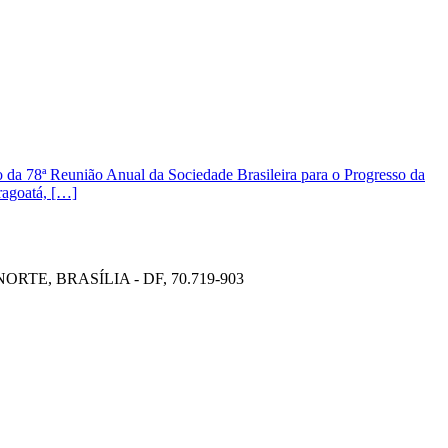
a 78ª Reunião Anual da Sociedade Brasileira para o Progresso da
ragoatá, […]
TE, BRASÍLIA - DF, 70.719-903