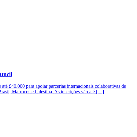
uncil
até £40.000 para apoiar parcerias internacionais colaborativas de
 Brasil, Marrocos e Palestina. As inscrições vão até […]