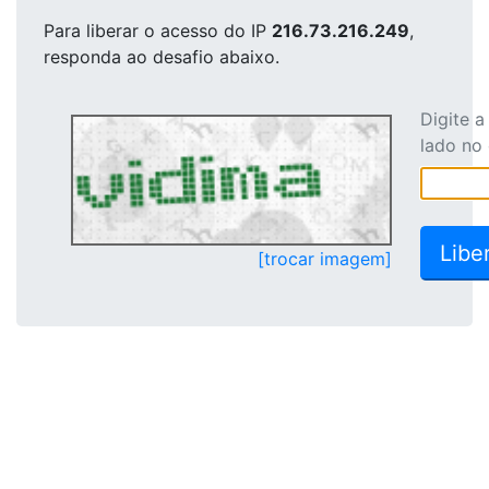
Para liberar o acesso
do IP
216.73.216.249
,
responda ao desafio abaixo.
Digite 
lado no
[trocar imagem]