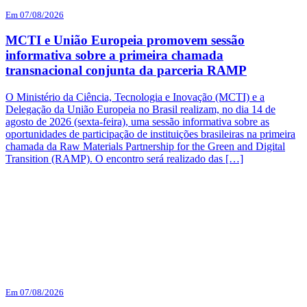
Em 07/08/2026
MCTI e União Europeia promovem sessão
informativa sobre a primeira chamada
transnacional conjunta da parceria RAMP
O Ministério da Ciência, Tecnologia e Inovação (MCTI) e a
Delegação da União Europeia no Brasil realizam, no dia 14 de
agosto de 2026 (sexta-feira), uma sessão informativa sobre as
oportunidades de participação de instituições brasileiras na primeira
chamada da Raw Materials Partnership for the Green and Digital
Transition (RAMP). O encontro será realizado das […]
Em 07/08/2026