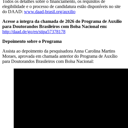
Todos os detalhes sobre o financiamento, os requisitos de
elegibilidade e o processo de candidatura estão disponíveis no site
do DAAD:
www.daad-brasil.org/auxilio
Acesse a íntegra da chamada de 2026 do Programa de Auxílio
para Doutorandos Brasileiros com Bolsa Nacional em:
http://daad.de/go/en/stipa57378178
Depoimento sobre o Programa
Assista ao depoimento da pesquisadora Anna Carolina Martins
Moraes, aprovada em chamada anterior do Programa de Auxílio
para Doutorandos Brasileiros com Bolsa Nacional: