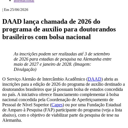
Internacional
| Em 25/06/2026
DAAD lança chamada de 2026 do
programa de auxílio para doutorandos
brasileiros com bolsa nacional
As inscrições podem ser realizadas até 3 de setembro
de 2026 para estadias de pesquisa na Alemanha entre
maio de 2027 e janeiro de 2028. (Imagem:
Divulgação)
O Serviço Alemão de Intercâmbio Acadêmico (
DAAD
) abriu as
inscrições para a edição de 2026 do programa de auxílio destinado a
doutorandos brasileiros que já possuam bolsa de estudos concedida
no país. A iniciativa oferece financiamento complementar à bolsa
nacional concedida pela Coordenação de Aperfeiçoamento de
Pessoal de Nível Superior (
Capes
) ou por uma Fundação Estadual
de Amparo à Pesquisa (FAP) participante do programa (veja a lista
abaixo), com o objetivo de viabilizar parte da pesquisa de tese na
Alemanha.