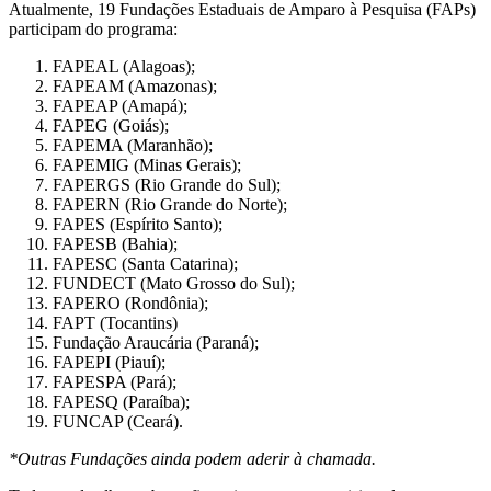
Atualmente, 19 Fundações Estaduais de Amparo à Pesquisa (FAPs)
participam do programa:
FAPEAL (Alagoas);
FAPEAM (Amazonas);
FAPEAP (Amapá);
FAPEG (Goiás);
FAPEMA (Maranhão);
FAPEMIG (Minas Gerais);
FAPERGS (Rio Grande do Sul);
FAPERN (Rio Grande do Norte);
FAPES (Espírito Santo);
FAPESB (Bahia);
FAPESC (Santa Catarina);
FUNDECT (Mato Grosso do Sul);
FAPERO (Rondônia);
FAPT (Tocantins)
Fundação Araucária (Paraná);
FAPEPI (Piauí);
FAPESPA (Pará);
FAPESQ (Paraíba);
FUNCAP (Ceará).
*Outras Fundações ainda podem aderir à chamada.