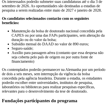
Os interessados poderão submeter suas candidaturas até o dia 3 de
setembro de 2026. As oportunidades são destinadas a estadias de
pesquisa a serem realizadas entre maio de 2027 e janeiro de 2028.
Os candidatos selecionados contarão com os seguintes
benefícios:
Manutenção da bolsa de doutorado nacional concedida pela
CAPES ou por uma das FAPs participantes, sem alteração da
duração ou do valor da bolsa;
Subsídio mensal do DAAD no valor de 890 euros;
Seguro-saúde;
Auxílio para passagem aérea (contanto que essa despesa não
seja coberta pelo país de origem ou por outra fonte de
financiamento)
Os contemplados poderão permanecer na Alemanha por um período
de dois a seis meses, sem interrupção da vigência da bolsa
concedida pela agência brasileira. Durante a estadia, os estudantes
poderão escolher entre universidades, institutos de pesquisa,
laboratórios ou bibliotecas para realizar pesquisas específicas,
relevantes para o desenvolvimento da tese de doutorado.
Fundações participantes do programa