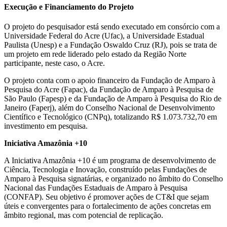
Execução e Financiamento do Projeto
O projeto do pesquisador está sendo executado em consórcio com a
Universidade Federal do Acre (Ufac), a Universidade Estadual
Paulista (Unesp) e a Fundação Oswaldo Cruz (RJ), pois se trata de
um projeto em rede liderado pelo estado da Região Norte
participante, neste caso, o Acre.
O projeto conta com o apoio financeiro da Fundação de Amparo à
Pesquisa do Acre (Fapac), da Fundação de Amparo à Pesquisa de
São Paulo (Fapesp) e da Fundação de Amparo à Pesquisa do Rio de
Janeiro (Faperj), além do Conselho Nacional de Desenvolvimento
Científico e Tecnológico (CNPq), totalizando R$ 1.073.732,70 em
investimento em pesquisa.
Iniciativa Amazônia +10
A Iniciativa Amazônia +10 é um programa de desenvolvimento de
Ciência, Tecnologia e Inovação, construído pelas Fundações de
Amparo à Pesquisa signatárias, e organizado no âmbito do Conselho
Nacional das Fundações Estaduais de Amparo à Pesquisa
(CONFAP). Seu objetivo é promover ações de CT&I que sejam
úteis e convergentes para o fortalecimento de ações concretas em
âmbito regional, mas com potencial de replicação.