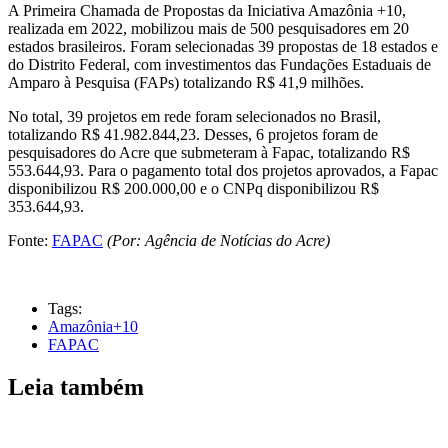
A Primeira Chamada de Propostas da Iniciativa Amazônia +10,
realizada em 2022, mobilizou mais de 500 pesquisadores em 20
estados brasileiros. Foram selecionadas 39 propostas de 18 estados e
do Distrito Federal, com investimentos das Fundações Estaduais de
Amparo à Pesquisa (FAPs) totalizando R$ 41,9 milhões.
No total, 39 projetos em rede foram selecionados no Brasil,
totalizando R$ 41.982.844,23. Desses, 6 projetos foram de
pesquisadores do Acre que submeteram à Fapac, totalizando R$
553.644,93. Para o pagamento total dos projetos aprovados, a Fapac
disponibilizou R$ 200.000,00 e o CNPq disponibilizou R$
353.644,93.
Fonte:
FAPAC
(Por: Agência de Notícias do Acre)
Tags:
Amazônia+10
FAPAC
Leia também