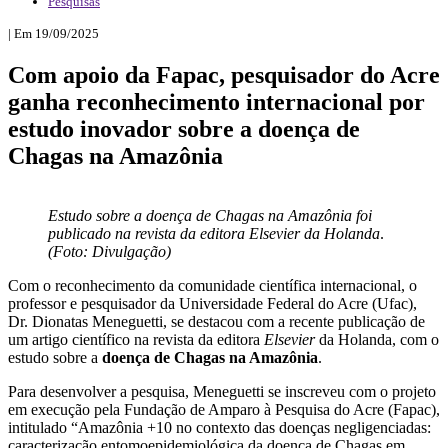
Pesquisas
| Em 19/09/2025
Com apoio da Fapac, pesquisador do Acre
ganha reconhecimento internacional por
estudo inovador sobre a doença de
Chagas na Amazônia
Estudo sobre a doença de Chagas na Amazônia foi
publicado na revista da editora Elsevier da Holanda
.
(Foto: Divulgação)
Com o reconhecimento da comunidade científica internacional, o
professor e pesquisador da Universidade Federal do Acre (Ufac),
Dr. Dionatas Meneguetti, se destacou com a recente publicação de
um artigo científico na revista da editora
Elsevier
da Holanda, com o
estudo sobre a
doença de Chagas na Amazônia
.
Para desenvolver a pesquisa, Meneguetti se inscreveu com o projeto
em execução pela Fundação de Amparo à Pesquisa do Acre (Fapac),
intitulado “Amazônia +10 no contexto das doenças negligenciadas:
caracterização entomoepidemiológica da doença de Chagas em