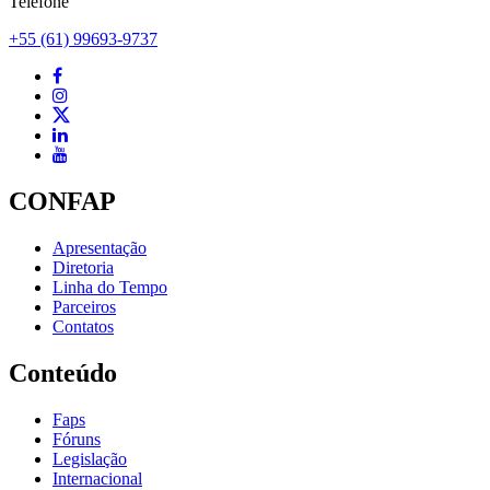
Telefone
+55 (61) 99693-9737
CONFAP
Apresentação
Diretoria
Linha do Tempo
Parceiros
Contatos
Conteúdo
Faps
Fóruns
Legislação
Internacional