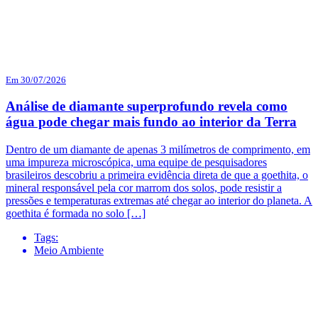
Em 30/07/2026
Análise de diamante superprofundo revela como
água pode chegar mais fundo ao interior da Terra
Dentro de um diamante de apenas 3 milímetros de comprimento, em
uma impureza microscópica, uma equipe de pesquisadores
brasileiros descobriu a primeira evidência direta de que a goethita, o
mineral responsável pela cor marrom dos solos, pode resistir a
pressões e temperaturas extremas até chegar ao interior do planeta. A
goethita é formada no solo […]
Tags:
Meio Ambiente