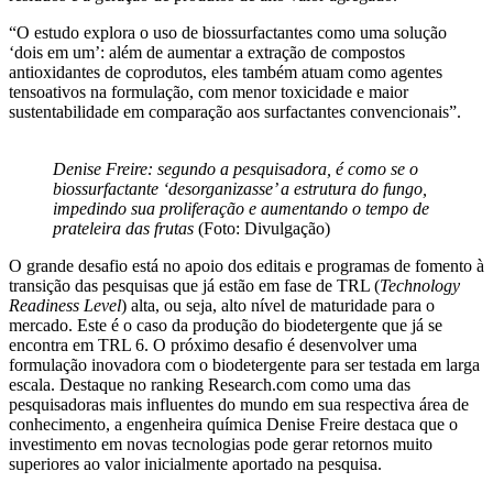
“O estudo explora o uso de biossurfactantes como uma solução
‘dois em um’: além de aumentar a extração de compostos
antioxidantes de coprodutos, eles também atuam como agentes
tensoativos na formulação, com menor toxicidade e maior
sustentabilidade em comparação aos surfactantes convencionais”.
Denise Freire: segundo a pesquisadora, é como se o
biossurfactante ‘desorganizasse’ a estrutura do fungo,
impedindo sua proliferação e aumentando o tempo de
prateleira das frutas
(Foto: Divulgação)
O grande desafio está no apoio dos editais e programas de fomento à
transição das pesquisas que já estão em fase de TRL (
Technology
Readiness Level
) alta, ou seja, alto nível de maturidade para o
mercado. Este é o caso da produção do biodetergente que já se
encontra em TRL 6. O próximo desafio é desenvolver uma
formulação inovadora com o biodetergente para ser testada em larga
escala. Destaque no ranking Research.com como uma das
pesquisadoras mais influentes do mundo em sua respectiva área de
conhecimento, a engenheira química Denise Freire destaca que o
investimento em novas tecnologias pode gerar retornos muito
superiores ao valor inicialmente aportado na pesquisa.