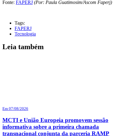
Fonte:
FAPERJ
(Por: Paula Guatimosim/Ascom Faperj)
Tags:
FAPERJ
Tecnologia
Leia também
Em 07/08/2026
MCTI e União Europeia promovem sessão
informativa sobre a primeira chamada
transnacional conjunta da parceria RAMP