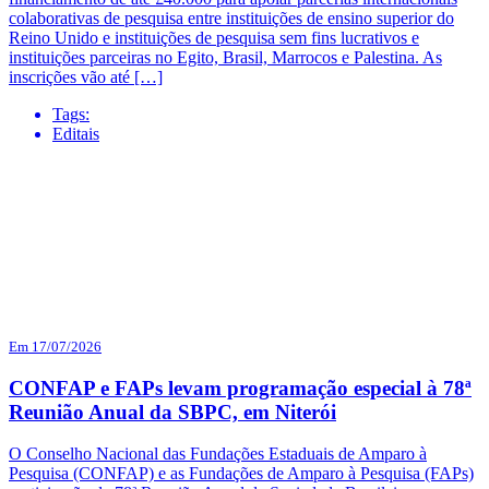
colaborativas de pesquisa entre instituições de ensino superior do
Reino Unido e instituições de pesquisa sem fins lucrativos e
instituições parceiras no Egito, Brasil, Marrocos e Palestina. As
inscrições vão até […]
Tags:
Editais
Em 17/07/2026
CONFAP e FAPs levam programação especial à 78ª
Reunião Anual da SBPC, em Niterói
O Conselho Nacional das Fundações Estaduais de Amparo à
Pesquisa (CONFAP) e as Fundações de Amparo à Pesquisa (FAPs)