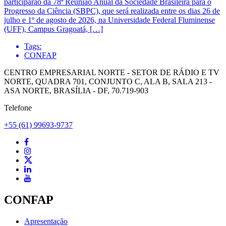
participarão da 78ª Reunião Anual da Sociedade Brasileira para o
Progresso da Ciência (SBPC), que será realizada entre os dias 26 de
julho e 1º de agosto de 2026, na Universidade Federal Fluminense
(UFF), Campus Gragoatá, […]
Tags:
CONFAP
CENTRO EMPRESARIAL NORTE - SETOR DE RÁDIO E TV
NORTE, QUADRA 701, CONJUNTO C, ALA B, SALA 213 -
ASA NORTE, BRASÍLIA - DF, 70.719-903
Telefone
+55 (61) 99693-9737
CONFAP
Apresentação