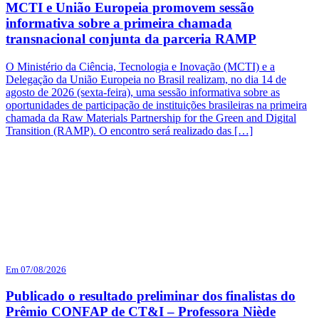
MCTI e União Europeia promovem sessão
informativa sobre a primeira chamada
transnacional conjunta da parceria RAMP
O Ministério da Ciência, Tecnologia e Inovação (MCTI) e a
Delegação da União Europeia no Brasil realizam, no dia 14 de
agosto de 2026 (sexta-feira), uma sessão informativa sobre as
oportunidades de participação de instituições brasileiras na primeira
chamada da Raw Materials Partnership for the Green and Digital
Transition (RAMP). O encontro será realizado das […]
Em 07/08/2026
Publicado o resultado preliminar dos finalistas do
Prêmio CONFAP de CT&I – Professora Niède