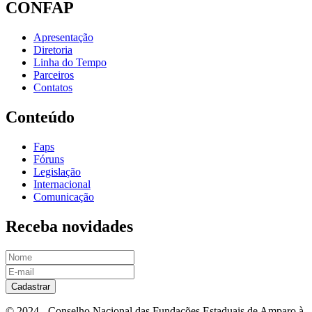
CONFAP
Apresentação
Diretoria
Linha do Tempo
Parceiros
Contatos
Conteúdo
Faps
Fóruns
Legislação
Internacional
Comunicação
Receba novidades
Cadastrar
© 2024 - Conselho Nacional das Fundações Estaduais de Amparo à