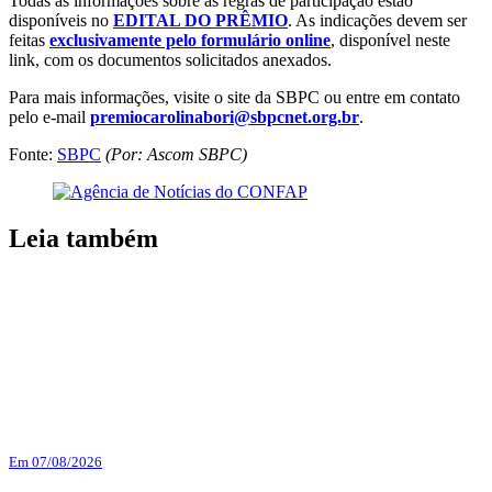
Todas as informações sobre as regras de participação estão
disponíveis no
EDITAL DO PRÊMIO
. As indicações devem ser
feitas
exclusivamente pelo formulário online
, disponível neste
link, com os documentos solicitados anexados.
Para mais informações, visite o site da SBPC ou entre em contato
pelo e-mail
premiocarolinabori@sbpcnet.org.br
.
Fonte:
SBPC
(Por: Ascom SBPC)
Leia também
Em 07/08/2026