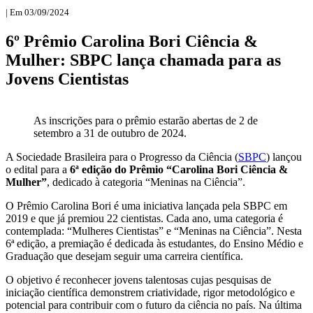
| Em 03/09/2024
6º Prêmio Carolina Bori Ciência &
Mulher: SBPC lança chamada para as
Jovens Cientistas
As inscrições para o prêmio estarão abertas de 2 de
setembro a 31 de outubro de 2024.
A Sociedade Brasileira para o Progresso da Ciência (
SBPC
) lançou
o edital para a
6ª edição do Prêmio “Carolina Bori Ciência &
Mulher”
, dedicado à categoria “Meninas na Ciência”.
O Prêmio Carolina Bori é uma iniciativa lançada pela SBPC em
2019 e que já premiou 22 cientistas. Cada ano, uma categoria é
contemplada: “Mulheres Cientistas” e “Meninas na Ciência”. Nesta
6ª edição, a premiação é dedicada às estudantes, do Ensino Médio e
Graduação que desejam seguir uma carreira científica.
O objetivo é reconhecer jovens talentosas cujas pesquisas de
iniciação científica demonstrem criatividade, rigor metodológico e
potencial para contribuir com o futuro da ciência no país. Na última