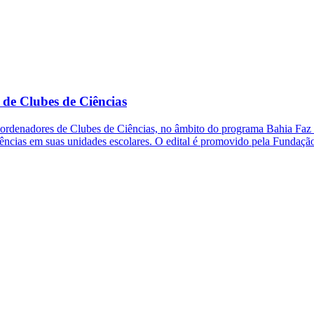
 de Clubes de Ciências
oordenadores de Clubes de Ciências, no âmbito do programa Bahia Faz C
iências em suas unidades escolares. O edital é promovido pela Fundaçã