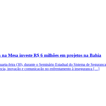
 na Mesa investe R$ 6 milhões em projetos na Bahia
quarta-feira (30), durante o Seminário Estadual do Sistema de Seguran
ciência, inovação e comunicação no enfrentamento à insegurança […]