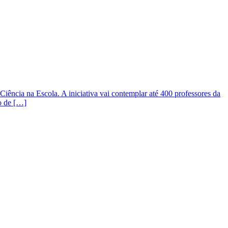
iência na Escola. A iniciativa vai contemplar até 400 professores da
o de […]