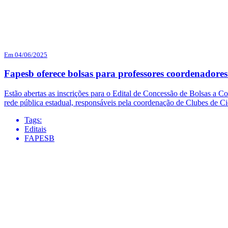
Em 04/06/2025
Fapesb oferece bolsas para professores coordenadores
Estão abertas as inscrições para o Edital de Concessão de Bolsas a C
rede pública estadual, responsáveis pela coordenação de Clubes de C
Tags:
Editais
FAPESB