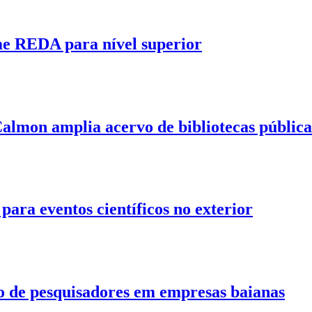
me REDA para nível superior
almon amplia acervo de bibliotecas pública
ara eventos científicos no exterior
ção de pesquisadores em empresas baianas