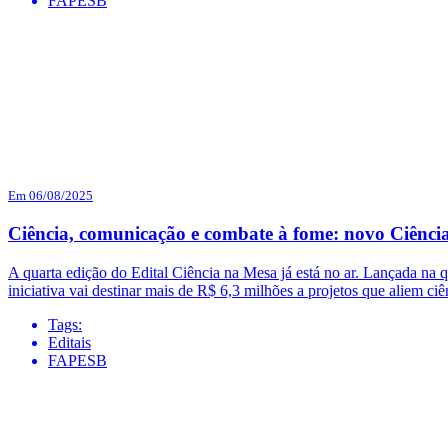
FAPESB
Em 06/08/2025
Ciência, comunicação e combate à fome: novo Ciência
A quarta edição do Edital Ciência na Mesa já está no ar. Lançada na 
iniciativa vai destinar mais de R$ 6,3 milhões a projetos que aliem 
Tags:
Editais
FAPESB