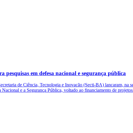
ra pesquisas em defesa nacional e segurança pública
retaria de Ciência, Tecnologia e Inovação (Secti-BA) lançaram, na se
sa Nacional e a Segurança Pública, voltado ao financiamento de projeto