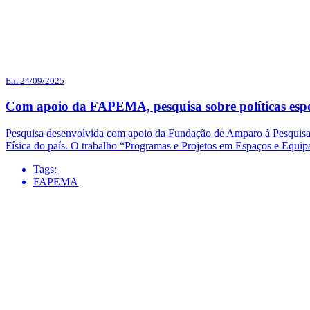
Em 24/09/2025
Com apoio da FAPEMA, pesquisa sobre políticas espo
Pesquisa desenvolvida com apoio da Fundação de Amparo à Pesquisa
Física do país. O trabalho “Programas e Projetos em Espaços e Eq
Tags:
FAPEMA