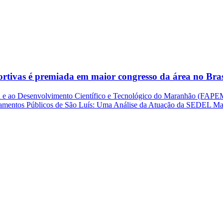
rtivas é premiada em maior congresso da área no Bras
 e ao Desenvolvimento Científico e Tecnológico do Maranhão (FAPEMA
uipamentos Públicos de São Luís: Uma Análise da Atuação da SEDEL M