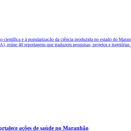
ção científica e à popularização da ciência produzida no estado do Ma
 reúne 40 reportagens que traduzem pesquisas, projetos e trajetórias
fortalece ações de saúde no Maranhão