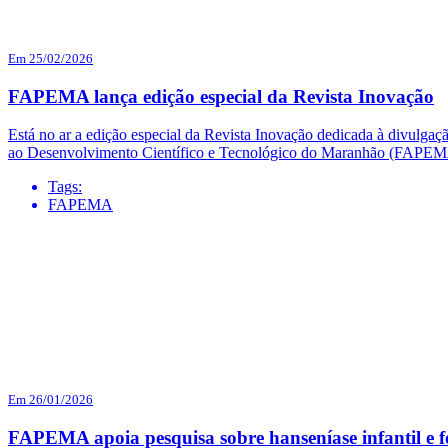
Em 25/02/2026
FAPEMA lança edição especial da Revista Inovação
Está no ar a edição especial da Revista Inovação dedicada à divulga
ao Desenvolvimento Científico e Tecnológico do Maranhão (FAPEMA),
Tags:
FAPEMA
Em 26/01/2026
FAPEMA apoia pesquisa sobre hanseníase infantil e 