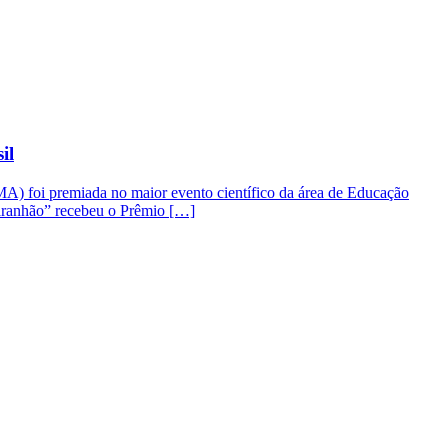
il
) foi premiada no maior evento científico da área de Educação
aranhão” recebeu o Prêmio […]