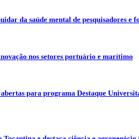
dar da saúde mental de pesquisadores e for
ovação nos setores portuário e marítimo
abertas para programa Destaque Universitár
o Tocantina e destaca ciência e agronegóci