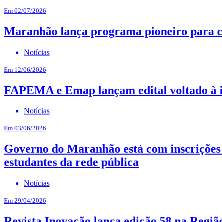
Em 02/07/2026
Maranhão lança programa pioneiro para cui
Notícias
Em 12/06/2026
FAPEMA e Emap lançam edital voltado à in
Notícias
Em 03/06/2026
Governo do Maranhão está com inscrições 
estudantes da rede pública
Notícias
Em 29/04/2026
Revista Inovação lança edição 58 na Regiã