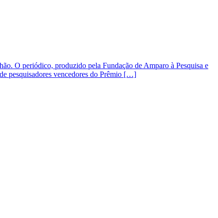
ranhão. O periódico, produzido pela Fundação de Amparo à Pesquisa e
 de pesquisadores vencedores do Prêmio […]