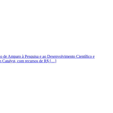
ção de Amparo à Pesquisa e ao Desenvolvimento Científico e
h Catalyst, com recursos de R$ […]