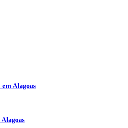
a em Alagoas
m Alagoas