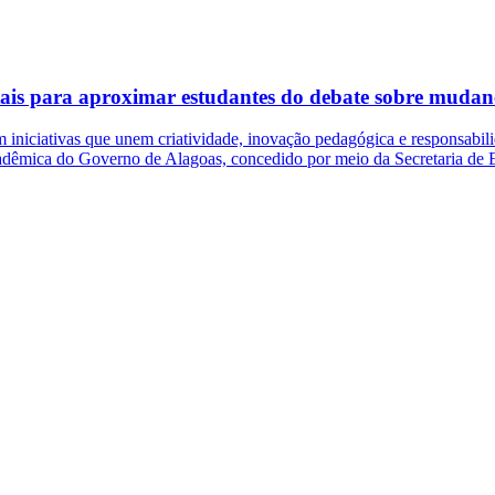
tais para aproximar estudantes do debate sobre mudanç
 iniciativas que unem criatividade, inovação pedagógica e responsabil
êmica do Governo de Alagoas, concedido por meio da Secretaria de Est