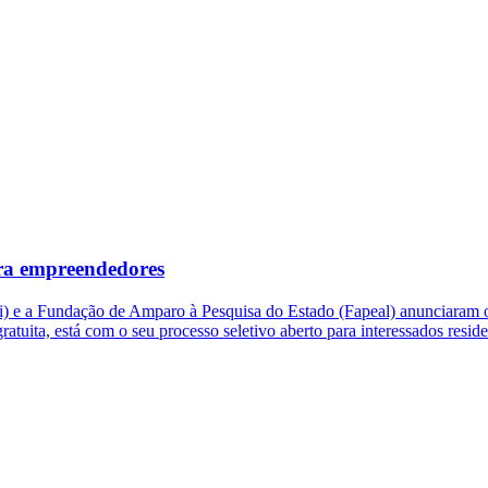
ra empreendedores
ti) e a Fundação de Amparo à Pesquisa do Estado (Fapeal) anunciaram 
atuita, está com o seu processo seletivo aberto para interessados resid