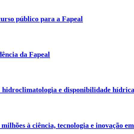
urso público para a Fapeal
dência da Fapeal
hidroclimatologia e disponibilidade hídric
 milhões à ciência, tecnologia e inovação e