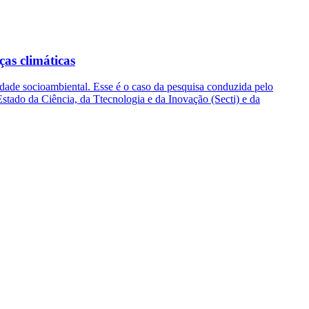
as climáticas
idade socioambiental. Esse é o caso da pesquisa conduzida pelo
ado da Ciência, da Ttecnologia e da Inovação (Secti) e da