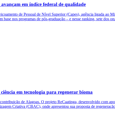
s avançam em índice federal de qualidade
eiçoamento de Pessoal de Nível Superior (Capes), agência ligada ao Mi
, com base nos programas de pós-graduação – e nesse ranking, sete dos o
ciência em tecnologia para regenerar bioma
à contribuição de Alagoas. O projeto ReCaatinga, desenvolvido com a
ndizagem Criativa (CBAC), onde apresentou sua proposta de regeneraçã