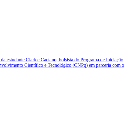
a da estudante Clarice Caetano, bolsista do Programa de Iniciação
senvolvimento Científico e Tecnológico (CNPq) em parceria com o