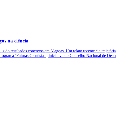
os na ciência
uzido resultados concretos em Alagoas. Um relato recente é a trajetóri
 programa ‘Futuras Cientistas’, iniciativa do Conselho Nacional de De